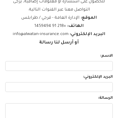
للحصول على استشارة أو معلومات إضافية، يرجى
التواصل معنا عبر القنوات التالية:
الموقع:
الإدارة العامة - قرجي / طرابلس
الهاتف:
+218 91 1459494
البريد الإلكتروني:
info@alwatan-insurance.com
أو أرسل لنا رسالة
الاسم:
البريد الإلكتروني:
الرسالة: